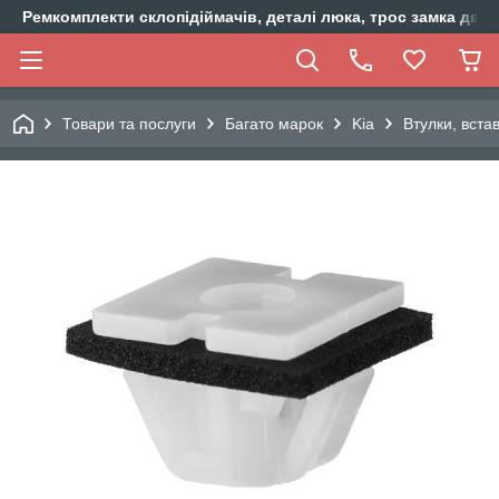
Ремкомплекти склопідіймачів, деталі люка, трос замка двер
Товари та послуги
Багато марок
Kia
Втулки, вста