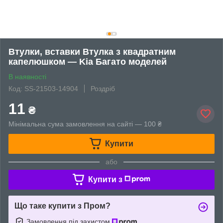
Втулки, вставки Втулка з квадратним
капелюшком — Kia Багато моделей
В наявності
Код: SS-21503-14904
Роздріб
11
₴
Мінімальна сума замовлення на сайті — 100 ₴
Купити
або
Купити з
Що таке купити з Пром?
Замовлення під захистом