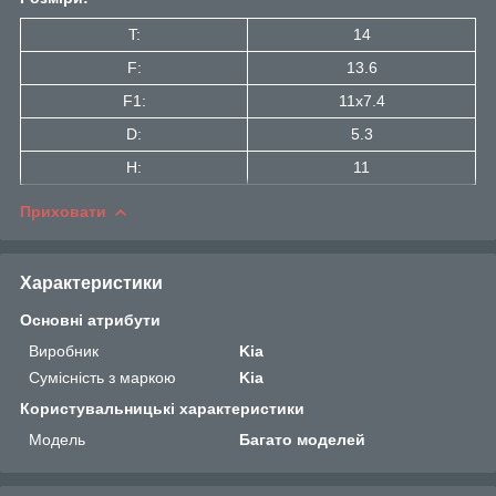
T:
14
F:
13.6
F1:
11x7.4
D:
5.3
H:
11
Приховати
Характеристики
Основні атрибути
Виробник
Kia
Сумісність з маркою
Kia
Користувальницькі характеристики
Мoдель
Багато моделей