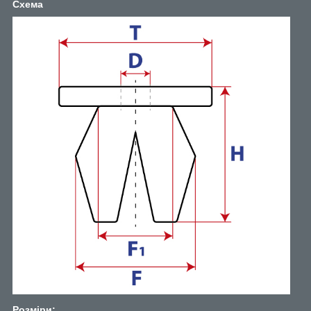
Схема
Розміри: