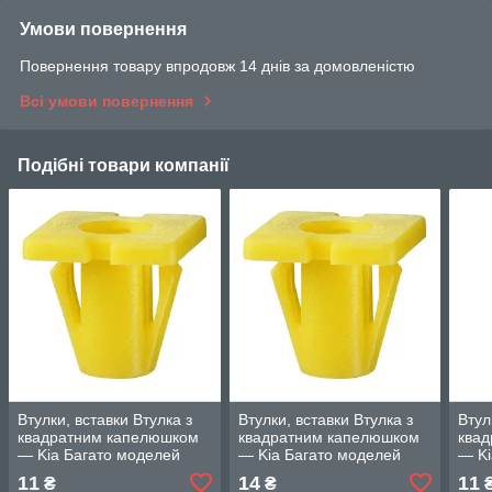
Умови повернення
Повернення товару впродовж 14 днів за домовленістю
Всі умови повернення
Подібні товари компанії
Втулки, вставки Втулка з
Втулки, вставки Втулка з
Втул
квадратним капелюшком
квадратним капелюшком
ква
— Kia Багато моделей
— Kia Багато моделей
— Ki
11
14
11
₴
₴