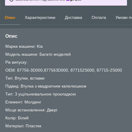
Опис
Характеристики
Доставка
Оплата
Умови п
Опис
Марка машини: Kia
Модель машини: Багато моделей
Рік випуску:
OEM: 87756-3D000,877563D000, 877152S000, 87715-2S000
Тип: Втулки, вставки
Підвид: Втулка з квадратним капелюшком
Тип: З ущільнювальною прокладкою
Елемент: Молдинг
Місце встановлення: Двері
Колір: Білий
Матеріал: Пластик