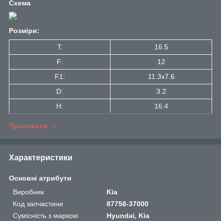
Схема
Розміри:
T:
16.5
F:
12
F1:
11.3x7.6
D:
3.2
H:
16.4
Приховати
Характеристики
Основні атрибути
Виробник
Kia
Код запчастини
87758-37000
Сумісність з маркою
Hyundai, Kia