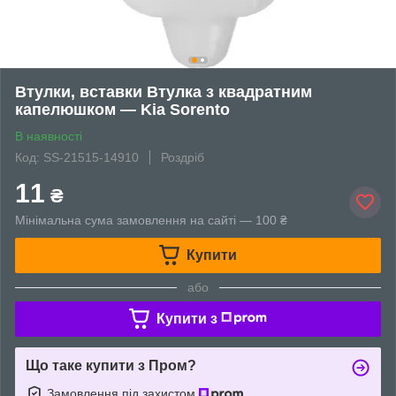
Втулки, вставки Втулка з квадратним
капелюшком — Kia Sorento
В наявності
Код: SS-21515-14910
Роздріб
11
₴
Мінімальна сума замовлення на сайті — 100 ₴
Купити
або
Купити з
Що таке купити з Пром?
Замовлення під захистом