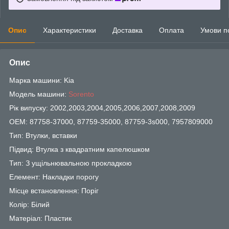
Опис
Характеристики
Доставка
Оплата
Умови п
Опис
Марка машини: Kia
Модель машини:
Sorento
Рік випуску: 2002,2003,2004,2005,2006,2007,2008,2009
OEM: 87758-37000, 87759-35000, 87759-3s000, 7957809000
Тип: Втулки, вставки
Підвид: Втулка з квадратним капелюшком
Тип: З ущільнювальною прокладкою
Елемент: Накладки порогу
Місце встановлення: Поріг
Колір: Білий
Матеріал: Пластик