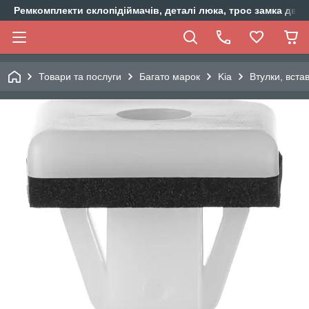
Ремкомплекти склопідіймачів, деталі люка, трос замка двер
Товари та послуги
Багато марок
Kia
Втулки, вста