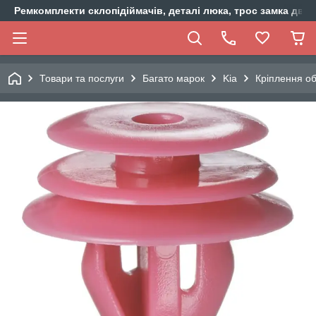
Ремкомплекти склопідіймачів, деталі люка, трос замка двер
Товари та послуги
Багато марок
Kia
Кріплення об