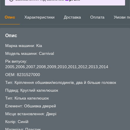
Опис
Характеристики
Доставка
Оплата
Умови п
Опис
Марка машини: Kia
Модель машини: Carnival
Рік випуску:
2005,2006,2007,2008,2009,2010,2011,2012,2013,2014
OEM: 8231527000
Тип: Кріплення обшивки/молодингів, два й більше головок
Підвид: Круглий капелюшок
Тип: Кілька капелюшок
Елемент: Обшивка дверей
Місце встановлення: Двері
Колір: Синій
Матеріал: Пластик