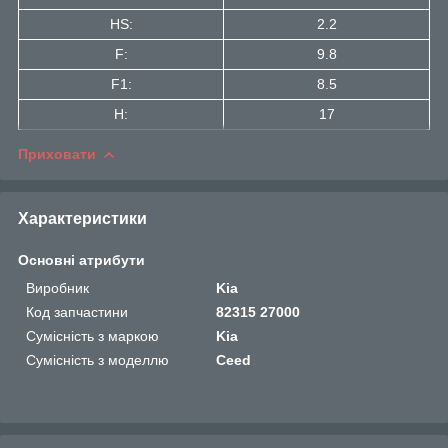
HS:
2.2
F:
9.8
F1:
8.5
H:
17
Приховати
Характеристики
Основні атрибути
Виробник
Kia
Код запчастини
82315 27000
Сумісність з маркою
Kia
Сумісність з моделлю
Ceed