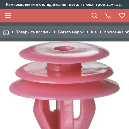
Ремкомплекти склопідіймачів, деталі люка, трос замка двер
Товари та послуги
Багато марок
Kia
Кріплення об