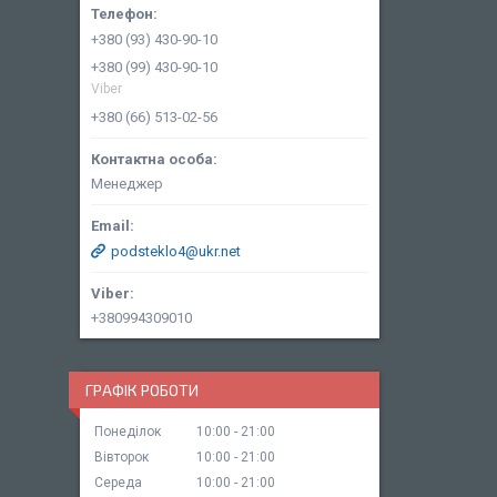
+380 (93) 430-90-10
+380 (99) 430-90-10
Viber
+380 (66) 513-02-56
Менеджер
podsteklo4@ukr.net
+380994309010
ГРАФІК РОБОТИ
Понеділок
10:00
21:00
Вівторок
10:00
21:00
Середа
10:00
21:00