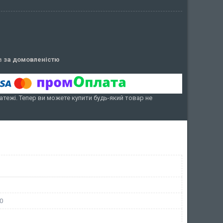
ів
за домовленістю
атежі. Тепер ви можете купити будь-який товар не
0