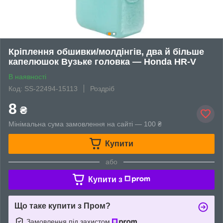
Кріплення обшивки/молдінгів, два й більше
капелюшок Вузьке головка — Honda HR-V
В наявності
Код: SS-22494-15113
Роздріб
8
₴
Мінімальна сума замовлення на сайті — 100 ₴
Купити
або
Купити з
Що таке купити з Пром?
Замовлення під захистом