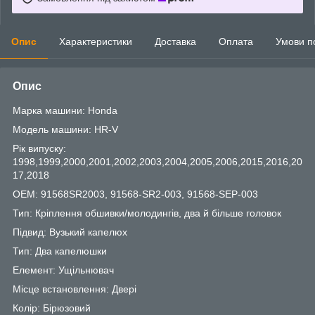
Опис
Характеристики
Доставка
Оплата
Умови п
Опис
Марка машини: Honda
Модель машини: HR-V
Рік випуску:
1998,1999,2000,2001,2002,2003,2004,2005,2006,2015,2016,20
17,2018
OEM: 91568SR2003, 91568-SR2-003, 91568-SEP-003
Тип: Кріплення обшивки/молодингів, два й більше головок
Підвид: Вузький капелюх
Тип: Два капелюшки
Елемент: Ущільнювач
Місце встановлення: Двері
Колір: Бірюзовий