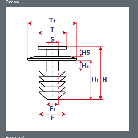
Схема
Розміри: