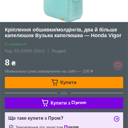
Кріплення обшивки/молдінгів, два й більше
капелюшок Вузька капелюшка — Honda Vigor
В наявності
Код: SS-22506-15113
Роздріб
8
₴
Мінімальна сума замовлення на сайті — 100 ₴
Купити
або
Купити з
Що таке купити з Пром?
Замовлення під захистом