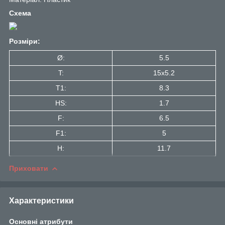
Схема
Розміри:
Ø:
5.5
T:
15x5.2
T1:
8.3
HS:
1.7
F:
6.5
F1:
5
H:
11.7
Приховати
Характеристики
Основні атрибути