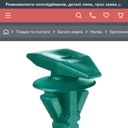
Ремкомплекти склопідіймачів, деталі люка, трос замка двер
Товари та послуги
Багато марок
Honda
Кріпленн