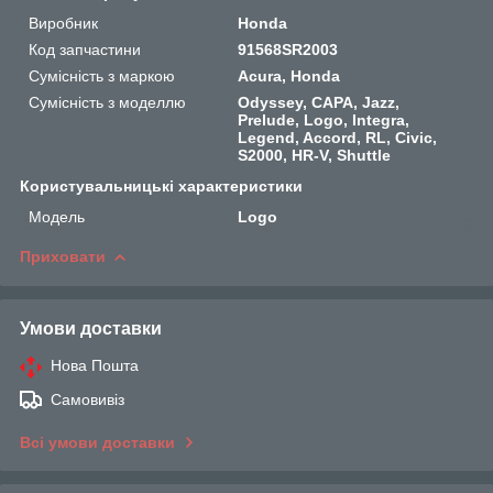
Виробник
Honda
Код запчастини
91568SR2003
Сумісність з маркою
Acura, Honda
Сумісність з моделлю
Odyssey, CAPA, Jazz,
Prelude, Logo, Integra,
Legend, Accord, RL, Civic,
S2000, HR-V, Shuttle
Користувальницькі характеристики
Мoдель
Logo
Приховати
Умови доставки
Нова Пошта
Самовивіз
Всі умови доставки