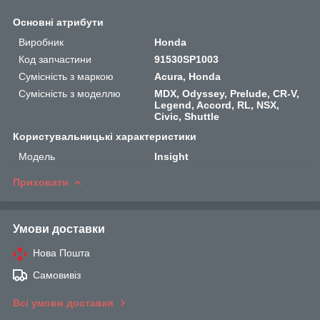
Основні атрибути
Виробник
Honda
Код запчастини
91530SP1003
Сумісність з маркою
Acura, Honda
Сумісність з моделлю
MDX, Odyssey, Prelude, CR-V,
Legend, Accord, RL, NSX,
Civic, Shuttle
Користувальницькі характеристики
Мoдель
Insight
Приховати
Умови доставки
Нова Пошта
Самовивіз
Всі умови доставки