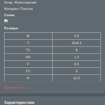
Колір: Жовтогарячий
Матеріал: Пластик
Схема
Розміри:
Ø:
5.5
T:
15x5.2
T1:
8
HS:
1.3
F:
6.5
F1:
5
H:
11.5
Приховати
Характеристики