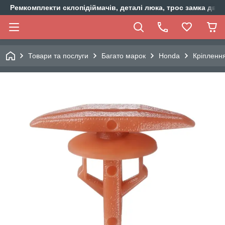
Ремкомплекти склопідіймачів, деталі люка, трос замка двер
Товари та послуги
Багато марок
Honda
Кріплення