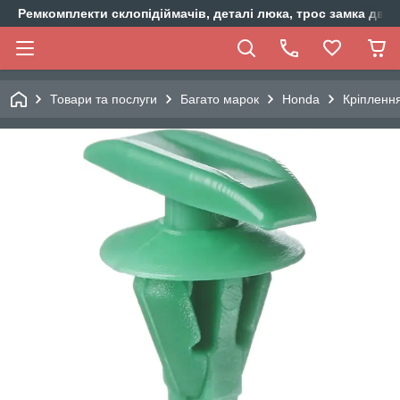
Ремкомплекти склопідіймачів, деталі люка, трос замка двер
Товари та послуги
Багато марок
Honda
Кріплення