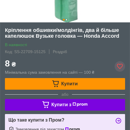
Кріплення обшивки/молдінгів, два й більше
капелюшок Вузьке головка — Honda Accord
В наявності
Код: SS-22709-15125
Роздріб
8
₴
Мінімальна сума замовлення на сайті — 100 ₴
Купити
або
Купити з
Що таке купити з Пром?
Замовлення під захистом