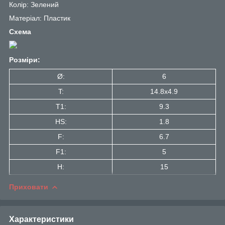
Колір: Зелений
Матеріал: Пластик
Схема
Розміри:
Ø:
6
T:
14.8x4.9
T1:
9.3
HS:
1.8
F:
6.7
F1:
5
H:
15
Приховати
Характеристики