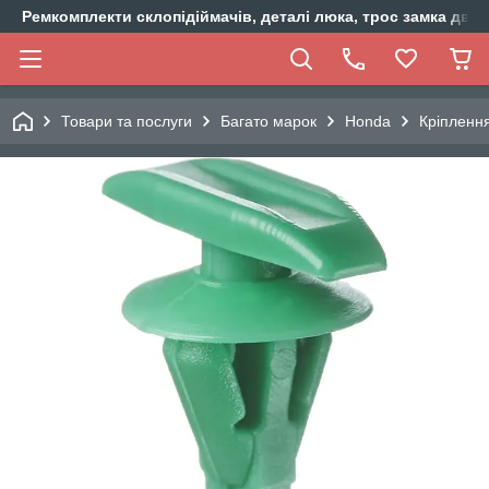
Ремкомплекти склопідіймачів, деталі люка, трос замка двер
Товари та послуги
Багато марок
Honda
Кріплення