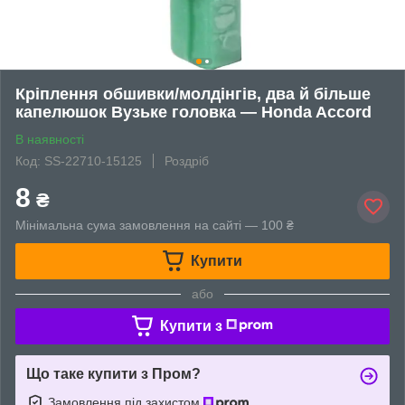
Кріплення обшивки/молдінгів, два й більше
капелюшок Вузьке головка — Honda Accord
В наявності
Код: SS-22710-15125
Роздріб
8
₴
Мінімальна сума замовлення на сайті — 100 ₴
Купити
або
Купити з
Що таке купити з Пром?
Замовлення під захистом