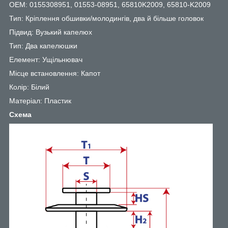
OEM: 0155308951, 01553-08951, 65810K2009, 65810-K2009
Тип: Кріплення обшивки/молодингів, два й більше головок
Підвид: Вузький капелюх
Тип: Два капелюшки
Елемент: Ущільнювач
Місце встановлення: Капот
Колір: Білий
Матеріал: Пластик
Схема