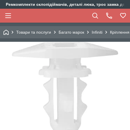
Ремкомплекти склопідіймачів, деталі люка, трос замка двер
Товари та послуги
Багато марок
Infiniti
Кріплення