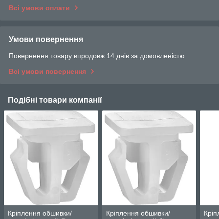
Всі умови оплати
Умови повернення
Повернення товару впродовж 14 днів за домовленістю
Всі умови повернення
Подібні товари компанії
Кріплення обшивки/
Кріплення обшивки/
Кріп