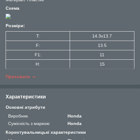
Схема
Розміри:
T:
14.3x13.7
F:
13.5
F1:
11
H:
15
Приховати
Характеристики
Основні атрибути
Виробник
Honda
Сумісність з маркою
Honda
Користувальницькі характеристики