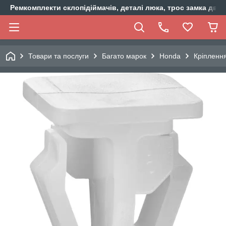
Ремкомплекти склопідіймачів, деталі люка, трос замка двер
Товари та послуги
Багато марок
Honda
Кріпленн