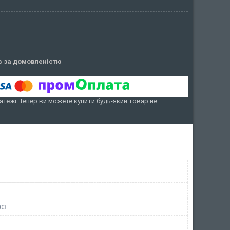
ів
за домовленістю
атежі. Тепер ви можете купити будь-який товар не
03