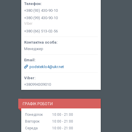
+380 (93) 430-90-10
+380 (99) 430-90-10
Viber
+380 (66) 513-02-56
Менеджер
podsteklo4@ukr.net
+380994309010
ГРАФІК РОБОТИ
Понеділок
10:00
21:00
Вівторок
10:00
21:00
Середа
10:00
21:00