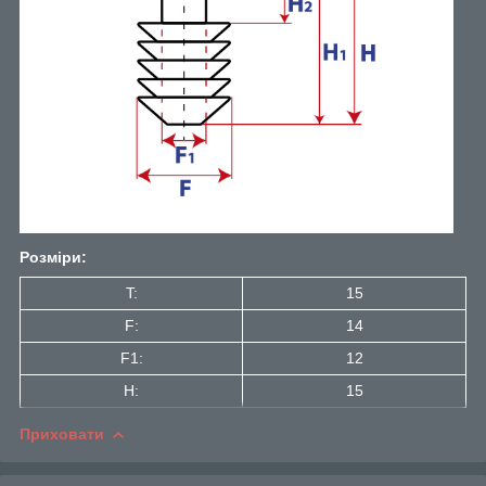
Розміри:
T:
15
F:
14
F1:
12
H:
15
Приховати