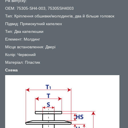
Рік випуску:
OEM: 75305-SH4-003, 75305SH4003
Тип: Кріплення обшивки/молодингів, два й більше головок
Підвид: Прямокутний капелюх
Тип: Два капелюшки
Елемент: Молдинг
Місце встановлення: Двері
Колір: Червоний
Матеріал: Пластик
Схема