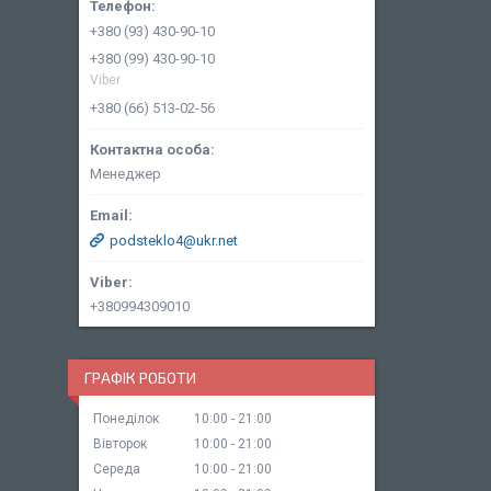
+380 (93) 430-90-10
+380 (99) 430-90-10
Viber
+380 (66) 513-02-56
Менеджер
podsteklo4@ukr.net
+380994309010
ГРАФІК РОБОТИ
Понеділок
10:00
21:00
Вівторок
10:00
21:00
Середа
10:00
21:00