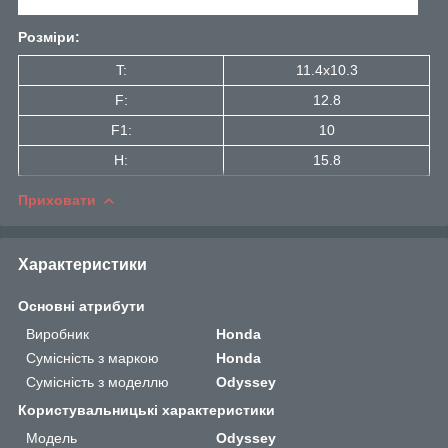
Розміри:
T:
11.4x10.3
F:
12.8
F1:
10
H:
15.8
Приховати
Характеристики
Основні атрибути
Виробник
Honda
Сумісність з маркою
Honda
Сумісність з моделлю
Odyssey
Користувальницькі характеристики
Мoдель
Odyssey