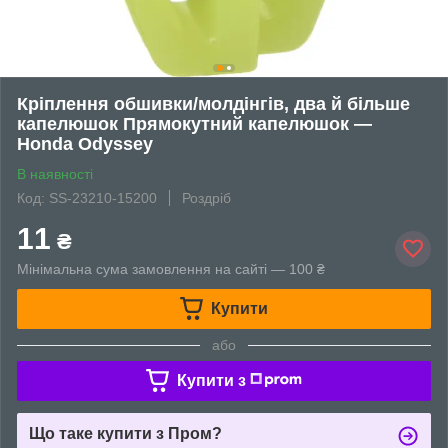
Кріплення обшивки/молдінгів, два й більше
капелюшок Прямокутний капелюшок —
Honda Odyssey
В наявності
Код: SS-23210-15200
Роздріб
11
₴
Мінімальна сума замовлення на сайті — 100 ₴
Купити
або
Купити з
Що таке купити з Пром?