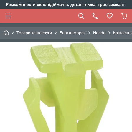
Ремкомплекти склопідіймачів, деталі люка, трос замка двер
Товари та послуги
Багато марок
Honda
Кріпленн