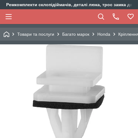
Ремкомплекти склопідіймачів, деталі люка, трос замка двер
Товари та послуги
Багато марок
Honda
Кріпленн