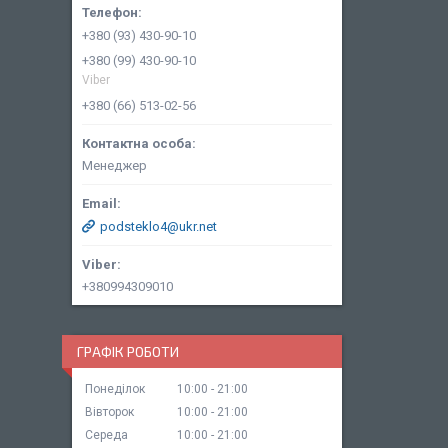
+380 (93) 430-90-10
+380 (99) 430-90-10
Viber
+380 (66) 513-02-56
Менеджер
podsteklo4@ukr.net
+380994309010
ГРАФІК РОБОТИ
Понеділок
10:00
21:00
Вівторок
10:00
21:00
Середа
10:00
21:00