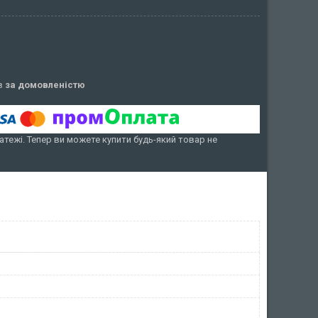
ів
за домовленістю
атежі. Тепер ви можете купити будь-який товар не