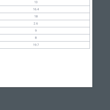
13
16.4
18
2.6
9
8
19.7