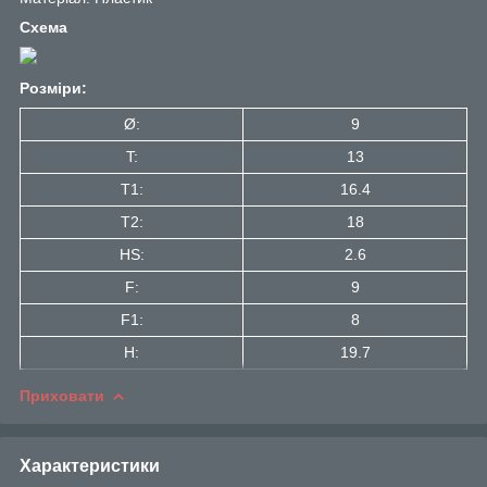
Схема
Розміри:
Ø:
9
T:
13
T1:
16.4
Т2:
18
HS:
2.6
F:
9
F1:
8
H:
19.7
Приховати
Характеристики