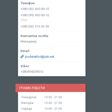
+380 (93) 430-90-10
+380 (99) 430-90-10
Viber
+380 (66) 513-02-56
Менеджер
podsteklo4@ukr.net
+380994309010
ГРАФІК РОБОТИ
Понеділок
10:00
21:00
Вівторок
10:00
21:00
Середа
10:00
21:00