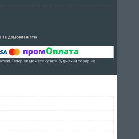
ів
за домовленістю
атежі. Тепер ви можете купити будь-який товар не