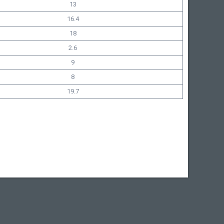
13
16.4
18
2.6
9
8
19.7