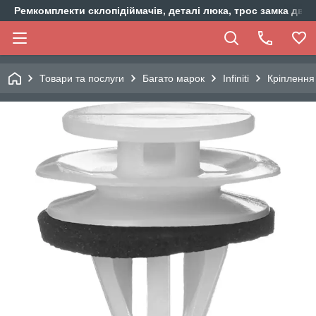
Ремкомплекти склопідіймачів, деталі люка, трос замка двер
Товари та послуги
Багато марок
Infiniti
Кріплення