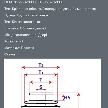
OEM: 91560SZ3003, 91560-SZ3-003
Тип: Кріплення обшивки/молодингів, два й більше головок
Підвид: Круглий капелюшок
Тип: Кілька капелюшок
Елемент: Обшивка дверей
Місце встановлення: Двері
Колір: Білий
Матеріал: Пластик
Схема