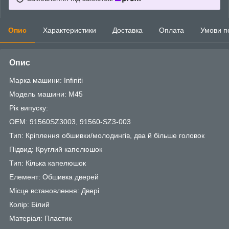
Опис
Характеристики
Доставка
Оплата
Умови п
Опис
Марка машини: Infiniti
Модель машини: M45
Рік випуску:
OEM: 91560SZ3003, 91560-SZ3-003
Тип: Кріплення обшивки/молодингів, два й більше головок
Підвид: Круглий капелюшок
Тип: Кілька капелюшок
Елемент: Обшивка дверей
Місце встановлення: Двері
Колір: Білий
Матеріал: Пластик