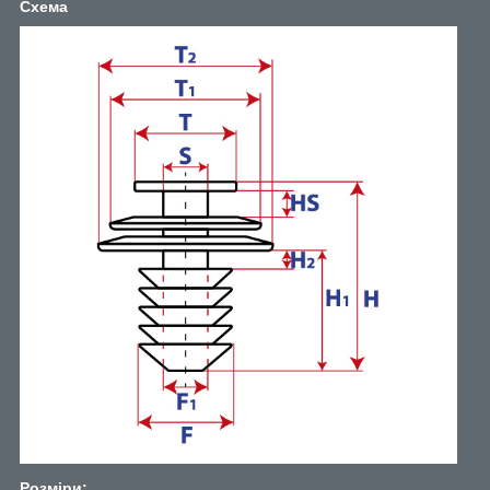
Схема
Розміри: