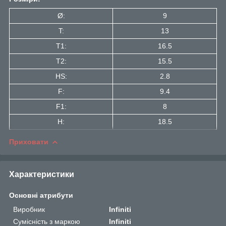
Ø:
9
T:
13
T1:
16.5
Т2:
15.5
HS:
2.8
F:
9.4
F1:
8
H:
18.5
Приховати
Характеристики
Основні атрибути
Виробник
Infiniti
Сумісність з маркою
Infiniti