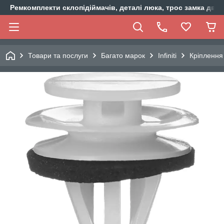
Ремкомплекти склопідіймачів, деталі люка, трос замка двер
Товари та послуги
Багато марок
Infiniti
Кріплення