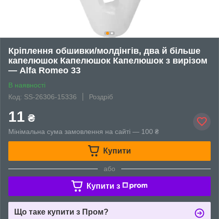
Кріплення обшивки/молдінгів, два й більше
капелюшок Капелюшок Капелюшок з вирізом
— Alfa Romeo 33
В наявності
Код: SS-26306-15336
Роздріб
11
₴
Мінімальна сума замовлення на сайті — 100 ₴
Купити
або
Купити з
Що таке купити з Пром?