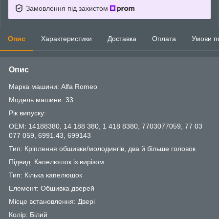
Замовлення під захистом
Опис
Характеристики
Доставка
Оплата
Умови п
Опис
Марка машини: Alfa Romeo
Модель машини: 33
Рік випуску:
OEM: 14188380, 14 188 380, 1 418 8380, 7703077059, 77 03
077 059, 6991.43, 699143
Тип: Кріплення обшивки/молодингів, два й більше головок
Підвид: Капелюшок із вирізом
Тип: Кілька капелюшок
Елемент: Обшивка дверей
Місце встановлення: Двері
Колір: Білий