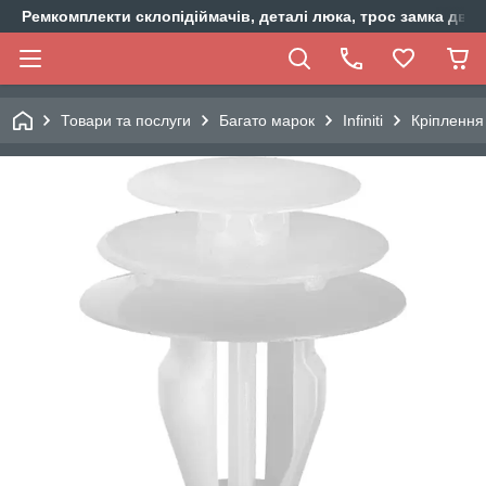
Ремкомплекти склопідіймачів, деталі люка, трос замка двер
Товари та послуги
Багато марок
Infiniti
Кріплення