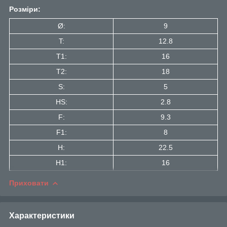
Розміри:
Ø:
9
T:
12.8
T1:
16
Т2:
18
S:
5
HS:
2.8
F:
9.3
F1:
8
H:
22.5
H1:
16
Приховати
Характеристики