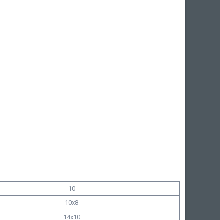
10
10x8
14x10