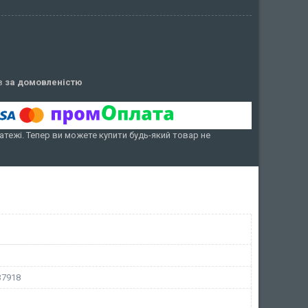
ів
за домовленістю
атежі. Тепер ви можете купити будь-який товар не
37918