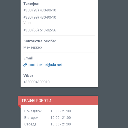
+380 (93) 430-90-10
+380 (99) 430-90-10
Viber
+380 (66) 513-02-56
Менеджер
podsteklo4@ukr.net
+380994309010
ГРАФІК РОБОТИ
Понеділок
10:00
21:00
Вівторок
10:00
21:00
Середа
10:00
21:00