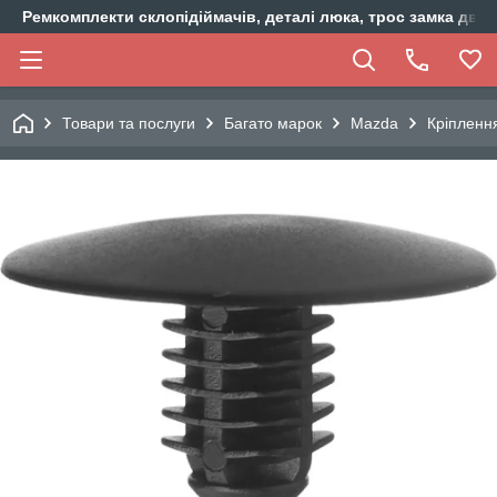
Ремкомплекти склопідіймачів, деталі люка, трос замка двер
Товари та послуги
Багато марок
Mazda
Кріпленн