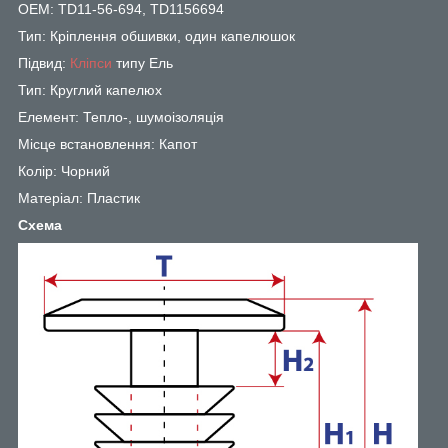
OEM: TD11-56-694, TD1156694
Тип: Кріплення обшивки, один капелюшок
Підвид:
Кліпси
типу Ель
Тип: Круглий капелюх
Елемент: Тепло-, шумоізоляція
Місце встановлення: Капот
Колір: Чорний
Матеріал: Пластик
Схема