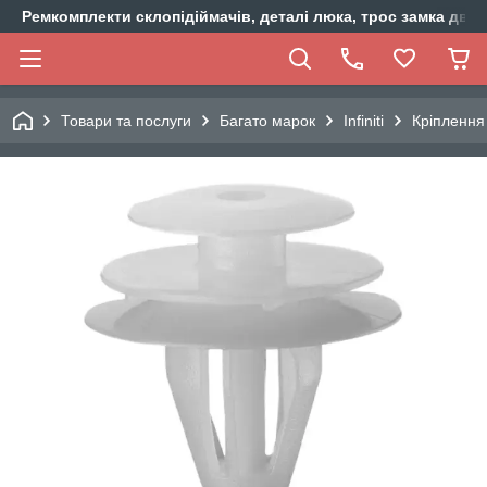
Ремкомплекти склопідіймачів, деталі люка, трос замка двер
Товари та послуги
Багато марок
Infiniti
Кріплення