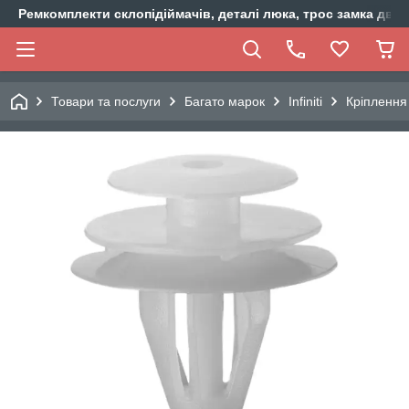
Ремкомплекти склопідіймачів, деталі люка, трос замка двер
Товари та послуги
Багато марок
Infiniti
Кріплення