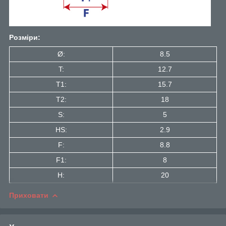
Розміри:
Ø:
8.5
T:
12.7
T1:
15.7
Т2:
18
S:
5
HS:
2.9
F:
8.8
F1:
8
H:
20
Приховати