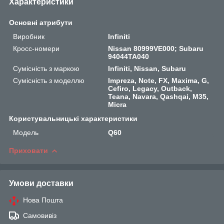
Характеристики
Основні атрибути
Виробник
Infiniti
Кросс-номери
Nissan 80999VE000; Subaru
94044TA040
Сумісність з маркою
Infiniti, Nissan, Subaru
Сумісність з моделлю
Impreza, Note, FX, Maxima, G,
Cefiro, Legacy, Outback,
Teana, Navara, Qashqai, M35,
Micra
Користувальницькі характеристики
Мoдель
Q60
Приховати
Умови доставки
Нова Пошта
Самовивіз