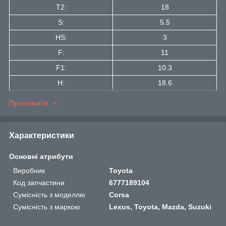
Т2:
18
S:
5.5
HS:
3
F:
11
F1:
10.3
H:
18.6
Приховати
Характеристики
Основні атрибути
Виробник
Toyota
Код запчастини
6777189104
Сумісність з моделлю
Corsa
Сумісність з маркою
Lexus, Toyota, Mazda, Suzuki