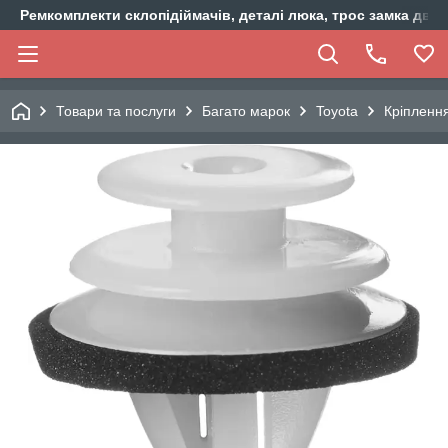
Ремкомплекти склопідіймачів, деталі люка, трос замка двер
Товари та послуги
Багато марок
Toyota
Кріпленн