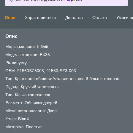
Опис
Характеристики
Доставка
Оплата
Умови п
Опис
Марка машини: Infiniti
Модель машини: EX35
Рік випуску:
OEM: 91560SZ3003, 91560-SZ3-003
Тип: Кріплення обшивки/молодингів, два й більше головок
Підвид: Круглий капелюшок
Тип: Кілька капелюшок
Елемент: Обшивка дверей
Місце встановлення: Двері
Колір: Білий
Матеріал: Пластик