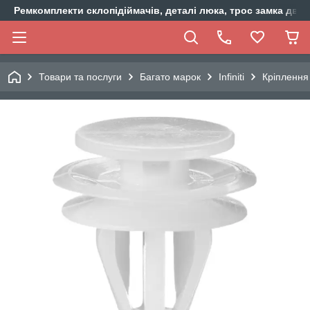
Ремкомплекти склопідіймачів, деталі люка, трос замка двер
Товари та послуги
Багато марок
Infiniti
Кріплення