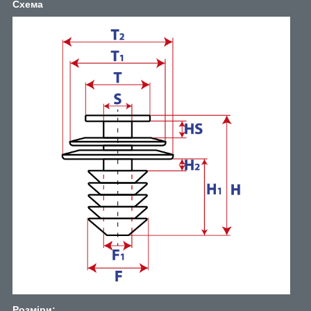
Схема
Розміри: