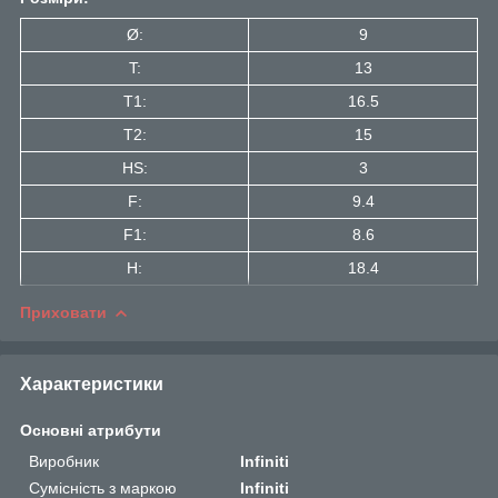
Ø:
9
T:
13
T1:
16.5
Т2:
15
HS:
3
F:
9.4
F1:
8.6
H:
18.4
Приховати
Характеристики
Основні атрибути
Виробник
Infiniti
Сумісність з маркою
Infiniti