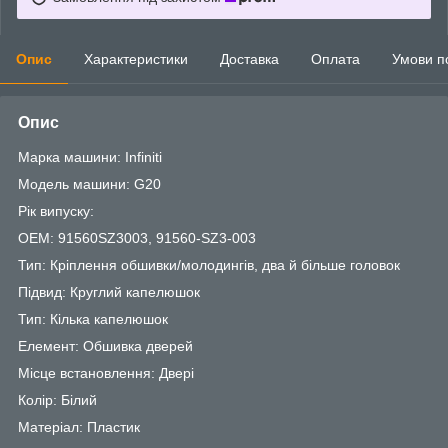
Опис
Характеристики
Доставка
Оплата
Умови п
Опис
Марка машини: Infiniti
Модель машини: G20
Рік випуску:
OEM: 91560SZ3003, 91560-SZ3-003
Тип: Кріплення обшивки/молодингів, два й більше головок
Підвид: Круглий капелюшок
Тип: Кілька капелюшок
Елемент: Обшивка дверей
Місце встановлення: Двері
Колір: Білий
Матеріал: Пластик