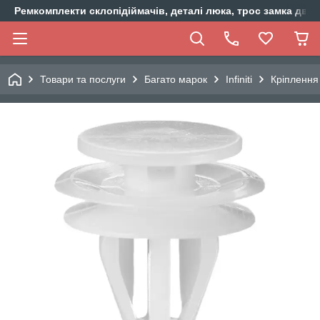
Ремкомплекти склопідіймачів, деталі люка, трос замка двер
Товари та послуги
Багато марок
Infiniti
Кріплення