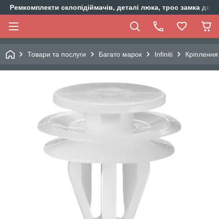
Ремкомплекти склопідіймачів, деталі люка, трос замка двер
Товари та послуги
Багато марок
Infiniti
Кріплення