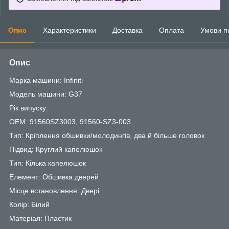
Опис
Характеристики
Доставка
Оплата
Умови п
Опис
Марка машини: Infiniti
Модель машини: G37
Рік випуску:
OEM: 91560SZ3003, 91560-SZ3-003
Тип: Кріплення обшивки/молодингів, два й більше головок
Підвид: Круглий капелюшок
Тип: Кілька капелюшок
Елемент: Обшивка дверей
Місце встановлення: Двері
Колір: Білий
Матеріал: Пластик