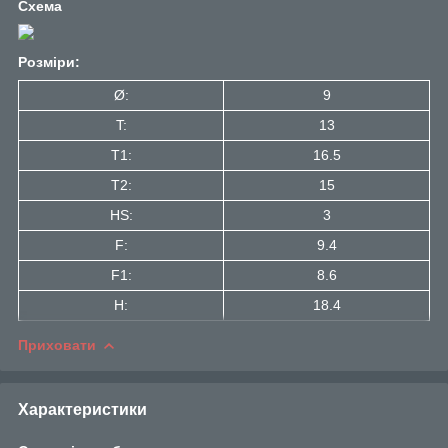
Схема
Розміри:
Ø:
9
T:
13
T1:
16.5
Т2:
15
HS:
3
F:
9.4
F1:
8.6
H:
18.4
Приховати
Характеристики