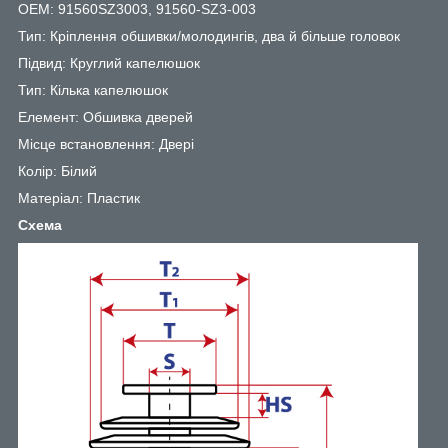
OEM: 91560SZ3003, 91560-SZ3-003
Тип: Кріплення обшивки/молодингів, два й більше головок
Підвид: Круглий капелюшок
Тип: Кілька капелюшок
Елемент: Обшивка дверей
Місце встановлення: Двері
Колір: Білий
Матеріал: Пластик
Схема