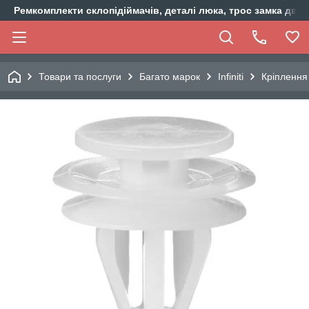
Ремкомплекти склопідіймачів, деталі люка, трос замка двер
Товари та послуги
Багато марок
Infiniti
Кріплення