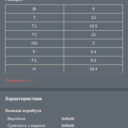
Ø:
9
T:
13
T1:
16.5
Т2:
15
HS:
3
F:
9.4
F1:
8.6
H:
18.4
Приховати
Характеристики
Основні атрибути
Виробник
Infiniti
Сумісність з маркою
Infiniti