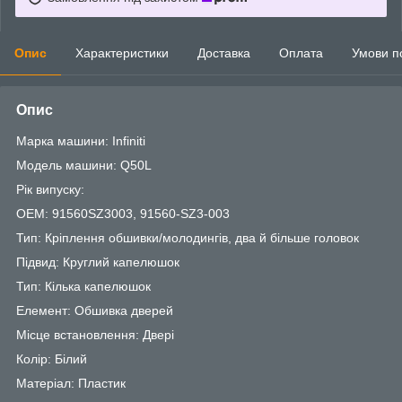
Опис
Характеристики
Доставка
Оплата
Умови п
Опис
Марка машини: Infiniti
Модель машини: Q50L
Рік випуску:
OEM: 91560SZ3003, 91560-SZ3-003
Тип: Кріплення обшивки/молодингів, два й більше головок
Підвид: Круглий капелюшок
Тип: Кілька капелюшок
Елемент: Обшивка дверей
Місце встановлення: Двері
Колір: Білий
Матеріал: Пластик