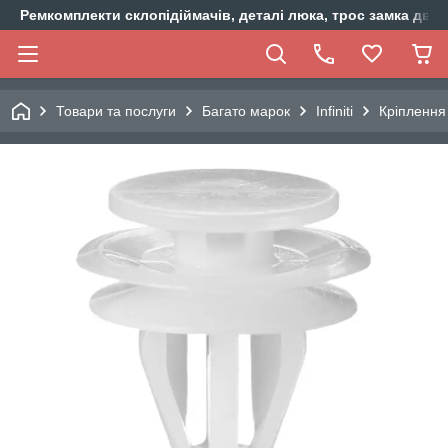
Ремкомплекти склопідіймачів, деталі люка, трос замка двер
Товари та послуги
Багато марок
Infiniti
Кріплення