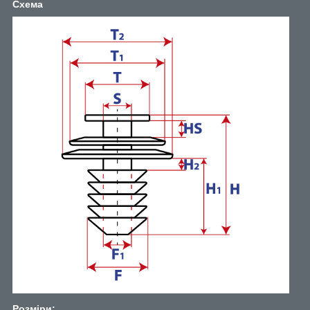
Схема
Розміри: