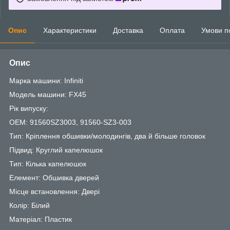
Опис
Характеристики
Доставка
Оплата
Умови п
Опис
Марка машини: Infiniti
Модель машини: FX45
Рік випуску:
OEM: 91560SZ3003, 91560-SZ3-003
Тип: Кріплення обшивки/молодингів, два й більше головок
Підвид: Круглий капелюшок
Тип: Кілька капелюшок
Елемент: Обшивка дверей
Місце встановлення: Двері
Колір: Білий
Матеріал: Пластик