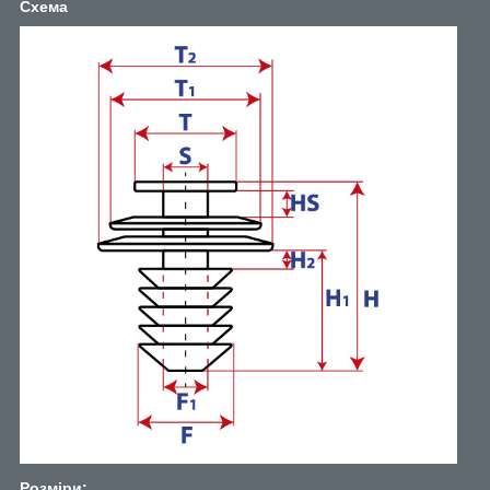
Схема
Розміри: