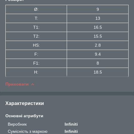
Ø:
9
T:
13
T1:
16.5
Т2:
15.5
HS:
2.8
F:
9.4
F1:
8
H:
18.5
Приховати
Характеристики
Основні атрибути
Виробник
Infiniti
Сумісність з маркою
Infiniti