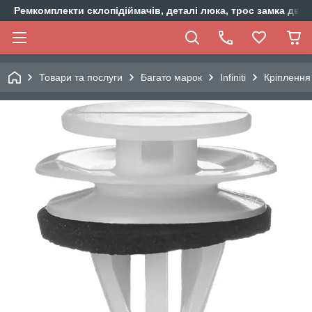
Ремкомплекти склопідіймачів, деталі люка, трос замка двер
Товари та послуги
Багато марок
Infiniti
Кріплення