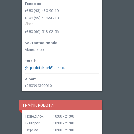
+380 (93) 430-90-10
+380 (99) 430-90-10
Viber
+380 (66) 513-02-56
Менеджер
podsteklo4@ukr.net
+380994309010
ГРАФІК РОБОТИ
Понеділок
10:00
21:00
Вівторок
10:00
21:00
Середа
10:00
21:00