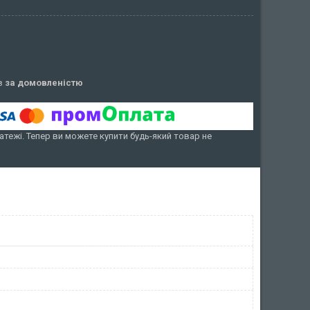
ів
за домовленістю
атежі. Тепер ви можете купити будь-який товар не