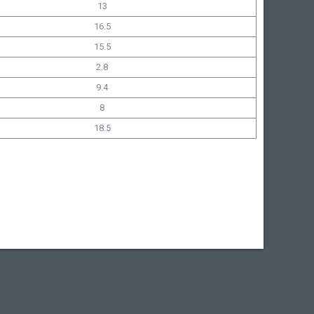
13
16.5
15.5
2.8
9.4
8
18.5