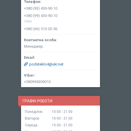
+380 (93) 430-90-10
+380 (99) 430-90-10
Viber
+380 (66) 513-02-56
Менеджер
podsteklo4@ukr.net
+380994309010
ГРАФІК РОБОТИ
Понеділок
10:00
21:00
Вівторок
10:00
21:00
Середа
10:00
21:00