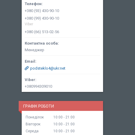
+380 (93) 430-90-10
+380 (99) 430-90-10
Viber
+380 (66) 513-02-56
Менеджер
podsteklo4@ukr.net
+380994309010
ГРАФІК РОБОТИ
Понеділок
10:00
21:00
Вівторок
10:00
21:00
Середа
10:00
21:00