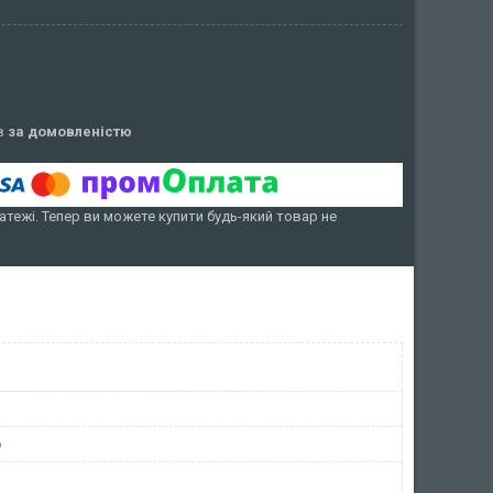
ів
за домовленістю
атежі. Тепер ви можете купити будь-який товар не
o