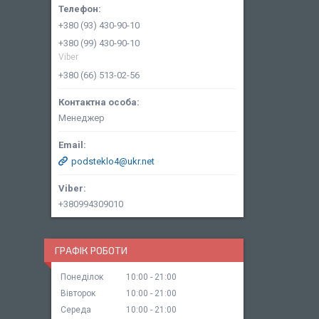
+380 (93) 430-90-10
+380 (99) 430-90-10
Viber
+380 (66) 513-02-56
Менеджер
podsteklo4@ukr.net
+380994309010
ГРАФІК РОБОТИ
Понеділок
10:00
21:00
Вівторок
10:00
21:00
Середа
10:00
21:00