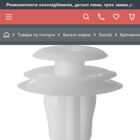
Ремкомплекти склопідіймачів, деталі люка, трос замка двер
Товари та послуги
Багато марок
Suzuki
Кріплення