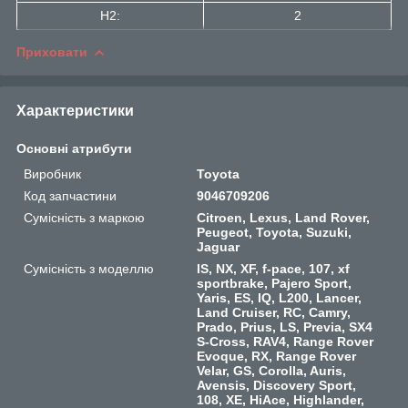
H2:
2
Приховати
Характеристики
Основні атрибути
Виробник
Toyota
Код запчастини
9046709206
Сумісність з маркою
Citroen, Lexus, Land Rover,
Peugeot, Toyota, Suzuki,
Jaguar
Сумісність з моделлю
IS, NX, XF, f-pace, 107, xf
sportbrake, Pajero Sport,
Yaris, ES, IQ, L200, Lancer,
Land Cruiser, RC, Camry,
Prado, Prius, LS, Previa, SX4
S-Cross, RAV4, Range Rover
Evoque, RX, Range Rover
Velar, GS, Corolla, Auris,
Avensis, Discovery Sport,
108, XE, HiAce, Highlander,