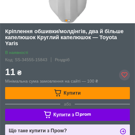
Кріплення обшивки/молдінгів, два й більше
капелюшок Круглий капелюшок — Toyota
Yaris
В наявності
Код: SS-34555-15843
Роздріб
11
₴
Мінімальна сума замовлення на сайті — 100 ₴
Купити
або
Купити з
Що таке купити з Пром?