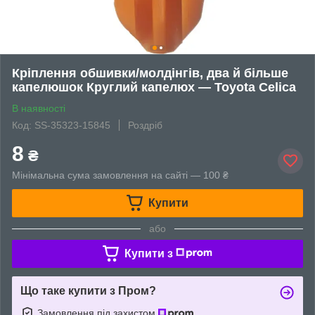
Кріплення обшивки/молдінгів, два й більше
капелюшок Круглий капелюх — Toyota Celica
В наявності
Код: SS-35323-15845
Роздріб
8
₴
Мінімальна сума замовлення на сайті — 100 ₴
Купити
або
Купити з
Що таке купити з Пром?
Замовлення під захистом