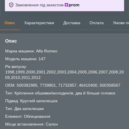
Замовлення під захистом
Опис
Характеристики
Доставка
Оплата
Умови п
Опис
Марка машини: Alfa Romeo
Модель машини: 147
Рік випуску:
1998,1999,2000,2001,2002,2003,2004,2005,2006,2007,2008,20
09,2010,2011,2012
OEM: 500382985, 7739801, 71732857, 46410400, 500358567
Тип: Кріплення обшивки/молодингів, два й більше головок
Підвид: Круглий капелюшок
Тип: Два капелюшки
Елемент: Облицювання
Місце встановлення: Салон