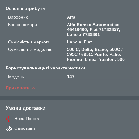
Основні атрибути
Виробник
Alfa
Кросс-номери
Alfa Romeo Automobiles
46410400; Fiat 71732857;
Lancia 7739801
Сумісність з маркою
Lancia, Fiat
Сумісність з моделлю
500 C, Delta, Bravo, 500C /
595C / 695C, Punto, Palio,
Fiorino, Linea, Ypsilon, 500
Користувальницькі характеристики
Мoдель
147
Приховати
Умови доставки
Нова Пошта
Самовивіз