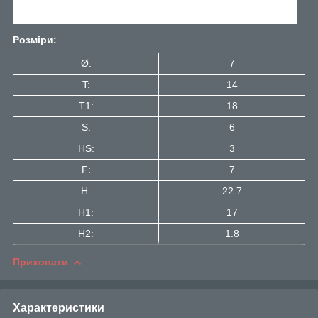
Розміри:
Ø:
7
T:
14
T1:
18
S:
6
HS:
3
F:
7
H:
22.7
H1:
17
H2:
1.8
Приховати
Характеристики