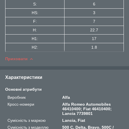
S:
6
HS:
3
F:
7
H:
22.7
H1:
17
H2:
1.8
Приховати
Характеристики
Основні атрибути
Виробник
Alfa
Кросс-номери
Alfa Romeo Automobiles
46410400; Fiat 46410400;
Lancia 7739801
Сумісність з маркою
Lancia, Fiat
Сумісність з моделлю
500 C, Delta, Bravo, 500C /