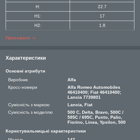
H:
22.7
H1:
17
H2:
1.8
Приховати
Характеристики
Основні атрибути
Виробник
Alfa
Кросс-номери
Alfa Romeo Automobiles
46410400; Fiat 46410400;
Lancia 7739801
Сумісність з маркою
Lancia, Fiat
Сумісність з моделлю
500 C, Delta, Bravo, 500C /
595C / 695C, Punto, Palio,
Fiorino, Linea, Ypsilon, 500
Користувальницькі характеристики
Мoдель
147