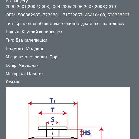
Рік випуску:
2000,2001,2002,2003,2004,2005,2006,2007,2008,2010
OEM: 500382985, 7739801, 71732857, 46410400, 500358567
Тип: Кріплення обшивки/молодингів, два й більше головок
Підвид: Круглий капелюшок
Тип: Два капелюшки
Елемент: Молдинг
Місце встановлення: Поріг
Колір: Червоний
Матеріал: Пластик
Схема