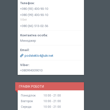
+380 (93) 430-90-10
+380 (99) 430-90-10
Viber
+380 (66) 513-02-56
Менеджер
podsteklo4@ukr.net
+380994309010
ГРАФІК РОБОТИ
Понеділок
10:00
21:00
Вівторок
10:00
21:00
Середа
10:00
21:00