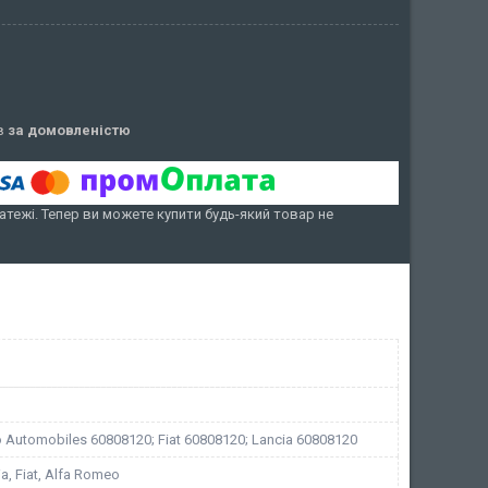
ів
за домовленістю
атежі. Тепер ви можете купити будь-який товар не
 Automobiles 60808120; Fiat 60808120; Lancia 60808120
ia, Fiat, Alfa Romeo