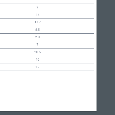
7
14
17.7
5.5
2.8
7
20.6
16
1.2