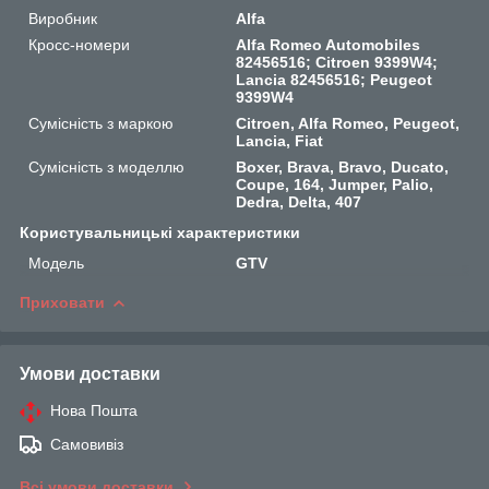
Виробник
Alfa
Кросс-номери
Alfa Romeo Automobiles
82456516; Citroen 9399W4;
Lancia 82456516; Peugeot
9399W4
Сумісність з маркою
Citroen, Alfa Romeo, Peugeot,
Lancia, Fiat
Сумісність з моделлю
Boxer, Brava, Bravo, Ducato,
Coupe, 164, Jumper, Palio,
Dedra, Delta, 407
Користувальницькі характеристики
Мoдель
GTV
Приховати
Умови доставки
Нова Пошта
Самовивіз
Всі умови доставки