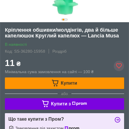
Кріплення обшивки/молдінгів, два й більше
капелюшок Круглий капелюх — Lancia Musa
В наявності
Код: SS-36280-15958
Роздріб
11
₴
Мінімальна сума замовлення на сайті — 100 ₴
Купити
або
Купити з
Що таке купити з Пром?
Замовлення під захистом