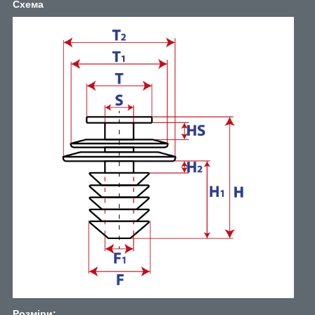
Схема
Розміри: