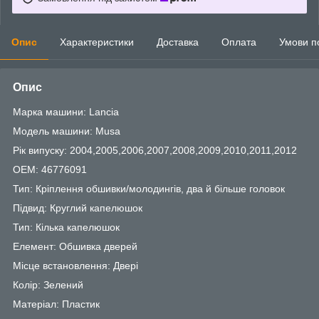
Опис
Характеристики
Доставка
Оплата
Умови п
Опис
Марка машини: Lancia
Модель машини: Musa
Рік випуску: 2004,2005,2006,2007,2008,2009,2010,2011,2012
OEM: 46776091
Тип: Кріплення обшивки/молодингів, два й більше головок
Підвид: Круглий капелюшок
Тип: Кілька капелюшок
Елемент: Обшивка дверей
Місце встановлення: Двері
Колір: Зелений
Матеріал: Пластик