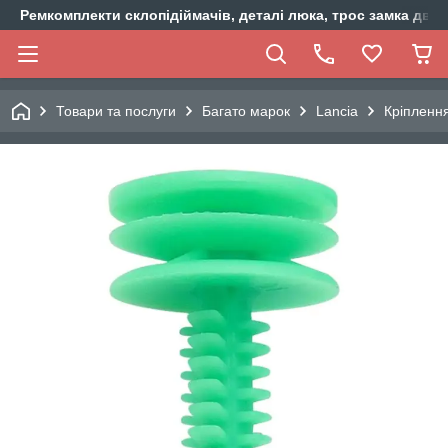
Ремкомплекти склопідіймачів, деталі люка, трос замка двер
Товари та послуги
Багато марок
Lancia
Кріпленн