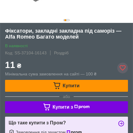
Фіксатори, закладні закладна під саморіз —
Alfa Romeo Багато моделей
В наявності
Код: SS-37104-16143
Роздріб
11
₴
Мінімальна сума замовлення на сайті — 100 ₴
Купити
або
Купити з
Що таке купити з Пром?
Замовлення під захистом