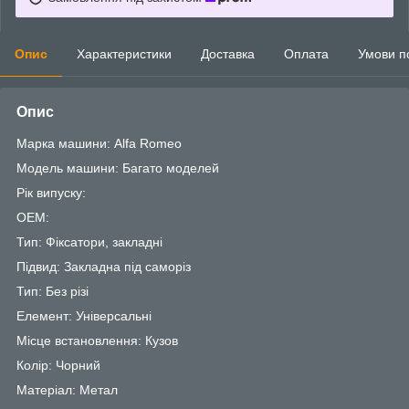
Опис
Характеристики
Доставка
Оплата
Умови п
Опис
Марка машини: Alfa Romeo
Модель машини: Багато моделей
Рік випуску:
OEM:
Тип: Фіксатори, закладні
Підвид: Закладна під саморіз
Тип: Без різі
Елемент: Універсальні
Місце встановлення: Кузов
Колір: Чорний
Матеріал: Метал