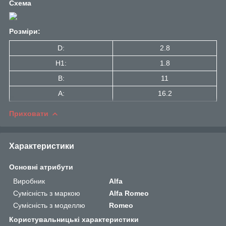
Схема
Розміри:
D:
2.8
H1:
1.8
B:
11
A:
16.2
Приховати
Характеристики
Основні атрибути
Виробник
Alfa
Сумісність з маркою
Alfa Romeo
Сумісність з моделлю
Romeo
Користувальницькі характеристики